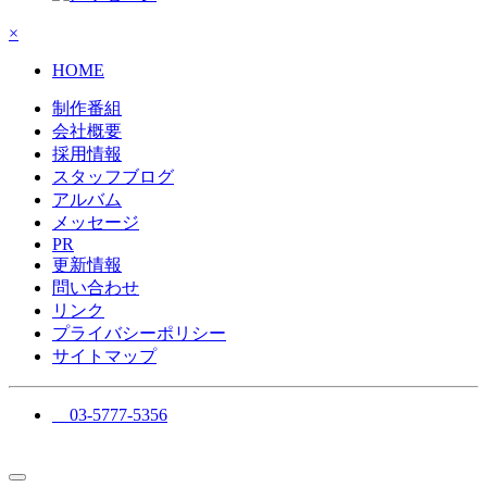
×
HOME
制作番組
会社概要
採用情報
スタッフブログ
アルバム
メッセージ
PR
更新情報
問い合わせ
リンク
プライバシーポリシー
サイトマップ
03-5777-5356