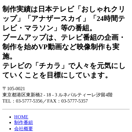
制作実績は日本テレビ「おしゃれクリ
ップ」「アナザースカイ」「24時間テ
レビ・マラソン」等の番組。
ブームアップは、テレビ番組の企画・
制作を始めVP動画など映像制作も実
施。
テレビの「チカラ」で人々を元気にし
ていくことを目標にしています。
〒105-0021
東京都港区東新橋2 - 18 - 3 ルネパルティーレ汐留4階
TEL：03-5777-5356／FAX：03-5777-5357
HOME
制作番組
会社概要