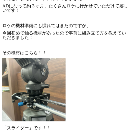
AD
になって約３ヶ月、たくさんロケに行かせていただけて嬉し
いです！
ロケの機材準備にも慣れてはきたのですが、
今回初めて触る機材があったので事前に組み立て方を教えてい
ただきました！
その機材はこちら！！
「スライダー」です！！