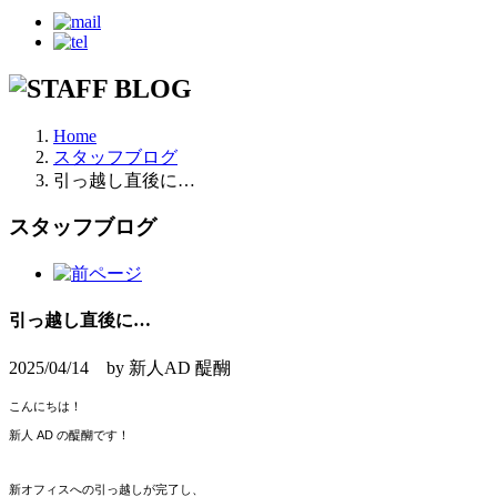
Home
スタッフブログ
引っ越し直後に…
スタッフブログ
引っ越し直後に…
2025/04/14 by 新人AD 醍醐
こんにちは！
新⼈ AD の醍醐です！
新オフィスへの引っ越しが完了し、