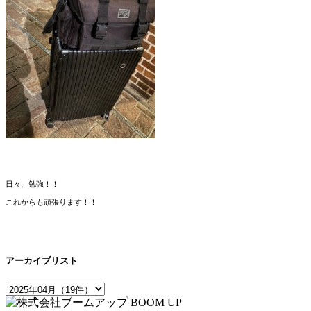
⽇々、勉強！！
これからも頑張ります！！
アーカイブリスト