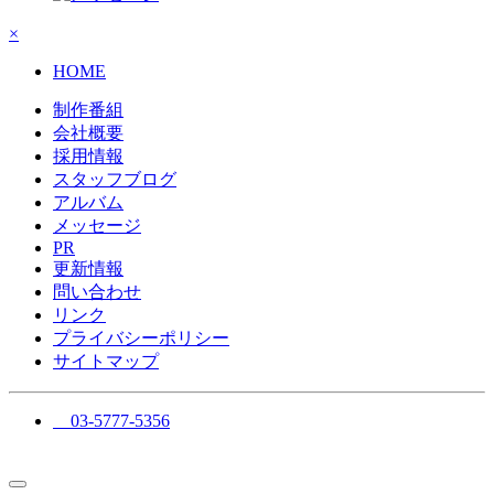
×
HOME
制作番組
会社概要
採用情報
スタッフブログ
アルバム
メッセージ
PR
更新情報
問い合わせ
リンク
プライバシーポリシー
サイトマップ
03-5777-5356