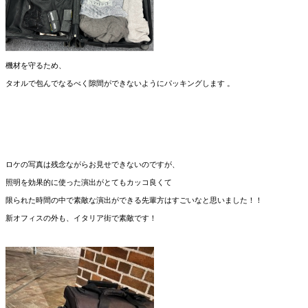
機材を守るため、
タオルで包んでなるべく隙間ができないようにパッキングします 。
ロケの写真は残念ながらお⾒せできないのですが、
照明を効果的に使った演出がとてもカッコ良くて
限られた時間の中で素敵な演出ができる先輩⽅はすごいなと思いました！！
新オフィスの外も、イタリア街で素敵です！