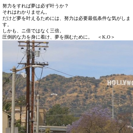
努力をすれば夢は必ず叶うか？
それはわかりません。
だけど夢を叶えるためには、努力は必要最低条件な気がしま
す。
しかも、ニ倍ではなく三倍。
圧倒的な力を身に着け、夢を掴むために。 ＜K.O＞