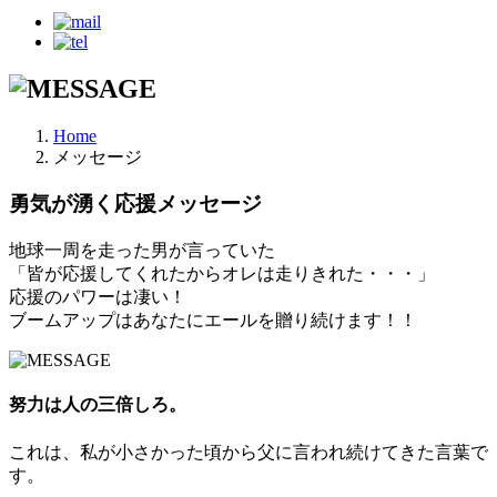
Home
メッセージ
勇気が湧く応援メッセージ
地球一周を走った男が言っていた
「皆が応援してくれたからオレは走りきれた・・・」
応援のパワーは凄い！
ブームアップはあなたにエールを贈り続けます！！
努力は人の三倍しろ。
これは、私が小さかった頃から父に言われ続けてきた言葉で
す。