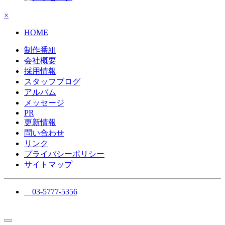
×
HOME
制作番組
会社概要
採用情報
スタッフブログ
アルバム
メッセージ
PR
更新情報
問い合わせ
リンク
プライバシーポリシー
サイトマップ
03-5777-5356